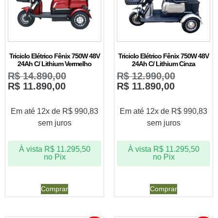
Triciclo Elétrico Fênix 750W 48V
Triciclo Elétrico Fênix 750W 48V
24Ah C/ Lithium Vermelho
24Ah C/ Lithium Cinza
R$
14.890,00
R$
12.990,00
R$
11.890,00
R$
11.890,00
Em até 12x de
R$
990,83
Em até 12x de
R$
990,83
sem juros
sem juros
À vista
R$
11.295,50
À vista
R$
11.295,50
no Pix
no Pix
Comprar
Comprar