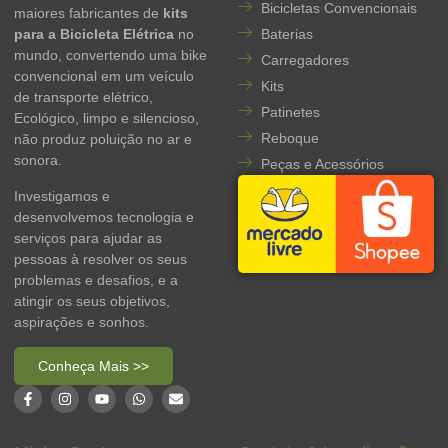
Bicicletas Convencionais
maiores fabricantes de
kits
para a Bicicleta Elétrica
no
Baterias
mundo, convertendo uma bike
Carregadores
convencional em um veículo
Kits
de transporte elétrico,
Patinetes
Ecológico, limpo e silencioso,
Reboque
não produz poluição no ar e
sonora.
Peças e Acessórios
Investigamos e
desenvolvemos tecnologia e
serviços para ajudar as
pessoas à resolver os seus
problemas e desafios, e a
atingir os seus objetivos,
aspirações e sonhos.
Conheça Mais >>