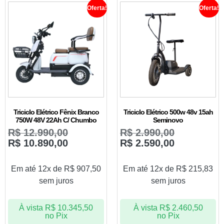
Oferta!
Oferta!
Triciclo Elétrico Fênix Branco
Triciclo Elétrico 500w 48v 15ah
750W 48V 22Ah C/ Chumbo
Seminovo
R$
12.990,00
R$
2.990,00
R$
10.890,00
R$
2.590,00
Em até 12x de
R$
907,50
Em até 12x de
R$
215,83
sem juros
sem juros
À vista
R$
10.345,50
À vista
R$
2.460,50
no Pix
no Pix