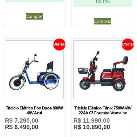
no Pix
Comprar
Comprar
Oferta!
Oferta!
Triciclo Elétrico Fox Duos 800W
Triciclo Elétrico Fênix 750W 48V
48V Azul
22Ah C/ Chumbo Vermelho
R$
7.290,00
R$
11.990,00
R$
6.490,00
R$
10.890,00