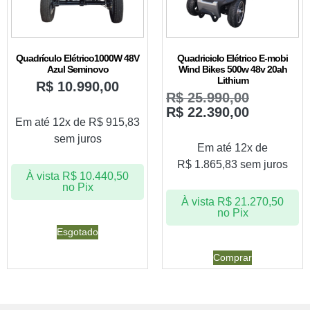
Quadrículo Elétrico1000W 48V
Quadriciclo Elétrico E-mobi
Azul Seminovo
Wind Bikes 500w 48v 20ah
Lithium
R$
10.990,00
R$
25.990,00
R$
22.390,00
Em até 12x de
R$
915,83
sem juros
Em até 12x de
R$
1.865,83
sem juros
À vista
R$
10.440,50
no Pix
À vista
R$
21.270,50
no Pix
Esgotado
Comprar