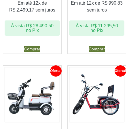
Em até 12x de
Em até 12x de
R$
990,83
R$
2.499,17
sem juros
sem juros
À vista
R$
28.490,50
À vista
R$
11.295,50
no Pix
no Pix
Comprar
Comprar
Oferta!
Oferta!