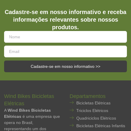
Cadastre-se em nosso informativo e receba
informações relevantes sobre nossos
produtos.
Cadastre-se em nosso informativo >>
Wind Bikes Bicicletas
Departamentos
Elétricas
Bicicletas Elétricas
A
Wind Bikes Bicicletas
Triciclos Elétricos
Elétricas
é uma empresa que
Quadriciclos Elétricos
opera no Brasil,
Bicicletas Elétricas Infantis
representando um dos