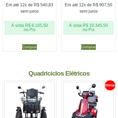
Em até 12x de
R$
540,83
Em até 12x de
R$
907,50
sem juros
sem juros
À vista
R$
6.165,50
À vista
R$
10.345,50
no Pix
no Pix
Comprar
Comprar
Quadriciclos Elétricos
Oferta!