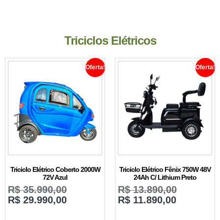
Triciclos Elétricos
Oferta!
Oferta!
Triciclo Elétrico Coberto 2000W
Triciclo Elétrico Fênix 750W 48V
72V Azul
24Ah C/ Lithium Preto
R$
35.990,00
R$
13.890,00
R$
29.990,00
R$
11.890,00