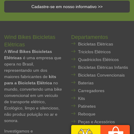
Cadastre-se em nosso informativo >>
Wind Bikes Bicicletas
Departamentos
Elétricas
Bicicletas Elétricas
A
Wind Bikes Bicicletas
Triciclos Elétricos
Elétricas
é uma empresa que
Quadriciclos Elétricos
opera no Brasil,
Bicicletas Elétricas Infantis
representando um dos
Bicicletas Convencionais
maiores fabricantes de
kits
para a Bicicleta Elétrica
no
Baterias
mundo, convertendo uma bike
Carregadores
convencional em um veículo
Kits
de transporte elétrico,
Patinetes
Ecológico, limpo e silencioso,
Reboque
não produz poluição no ar e
sonora.
Peças e Acessórios
Investigamos e