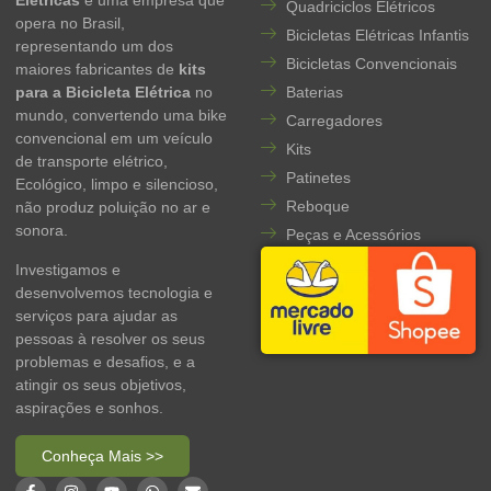
Elétricas
é uma empresa que
Quadriciclos Elétricos
opera no Brasil,
Bicicletas Elétricas Infantis
representando um dos
Bicicletas Convencionais
maiores fabricantes de
kits
para a Bicicleta Elétrica
no
Baterias
mundo, convertendo uma bike
Carregadores
convencional em um veículo
Kits
de transporte elétrico,
Patinetes
Ecológico, limpo e silencioso,
Reboque
não produz poluição no ar e
sonora.
Peças e Acessórios
Investigamos e
desenvolvemos tecnologia e
serviços para ajudar as
pessoas à resolver os seus
problemas e desafios, e a
atingir os seus objetivos,
aspirações e sonhos.
Conheça Mais >>