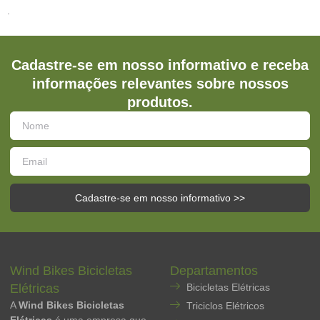
.
Cadastre-se em nosso informativo e receba
informações relevantes sobre nossos
produtos.
Cadastre-se em nosso informativo >>
Wind Bikes Bicicletas
Departamentos
Elétricas
Bicicletas Elétricas
A
Wind Bikes Bicicletas
Triciclos Elétricos