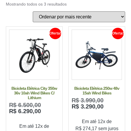
Mostrando todos os 3 resultados
Oferta!
Oferta!
Bicicleta Elétrica City 350w
Bicicleta Elétrica 250w 48v
36v 10ah Wind Bikes C/
15ah Wind Bikes
Lithium
R$
3.990,00
R$
6.500,00
R$
3.290,00
R$
6.290,00
Em até 12x de
Em até 12x de
R$
274,17
sem juros