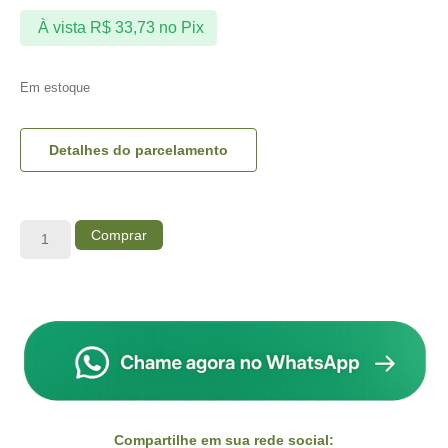
À vista
R$
33,73
no Pix
Em estoque
Detalhes do parcelamento
Comprar
Compartilhe em sua rede social: