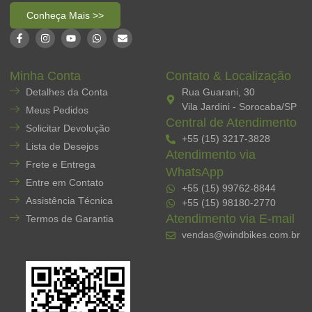
Conheça Mais >>
Minha Conta
Contato & Localização
Detalhes da Conta
Rua Guarani, 30
Vila Jardini - Sorocaba/SP
Meus Pedidos
Central de Atendimento
Solicitar Devolução
+55 (15) 3217-3828
Lista de Desejos
Atendimento via
Frete e Entrega
WhatsApp
Entre em Contato
+55 (15) 99762-8844
Assistência Técnica
+55 (15) 98180-2770
Atendimento via E-mail
Termos de Garantia
vendas@windbikes.com.br