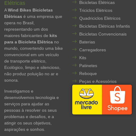
Elétricas
Bicicletas Elétricas
A
Wind Bikes Bicicletas
Triciclos Elétricos
Elétricas
é uma empresa que
Quadriciclos Elétricos
opera no Brasil,
Bicicletas Elétricas Infantis
representando um dos
Bicicletas Convencionais
maiores fabricantes de
kits
para a Bicicleta Elétrica
no
Baterias
mundo, convertendo uma bike
Carregadores
convencional em um veículo
Kits
de transporte elétrico,
Patinetes
Ecológico, limpo e silencioso,
Reboque
não produz poluição no ar e
sonora.
Peças e Acessórios
Investigamos e
desenvolvemos tecnologia e
serviços para ajudar as
pessoas à resolver os seus
problemas e desafios, e a
atingir os seus objetivos,
aspirações e sonhos.