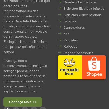
Elétricas
é uma empresa que
Quadriciclos Elétricos
opera no Brasil,
Bicicletas Elétricas Infantis
representando um dos
Bicicletas Convencionais
maiores fabricantes de
kits
para a Bicicleta Elétrica
no
Baterias
mundo, convertendo uma bike
Carregadores
convencional em um veículo
Kits
de transporte elétrico,
Patinetes
Ecológico, limpo e silencioso,
Reboque
não produz poluição no ar e
sonora.
Peças e Acessórios
Investigamos e
desenvolvemos tecnologia e
serviços para ajudar as
pessoas à resolver os seus
problemas e desafios, e a
atingir os seus objetivos,
aspirações e sonhos.
Conheça Mais >>