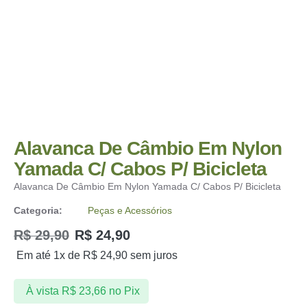
Alavanca De Câmbio Em Nylon
Yamada C/ Cabos P/ Bicicleta
Alavanca De Câmbio Em Nylon Yamada C/ Cabos P/ Bicicleta
Categoria:
Peças e Acessórios
R$
29,90
R$
24,90
Em até 1x de
R$
24,90
sem juros
À vista
R$
23,66
no Pix