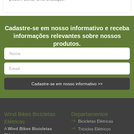
Cadastre-se em nosso informativo e receba
informações relevantes sobre nossos
produtos.
Cadastre-se em nosso informativo >>
Wind Bikes Bicicletas
Departamentos
Elétricas
Bicicletas Elétricas
A
Wind Bikes Bicicletas
Triciclos Elétricos