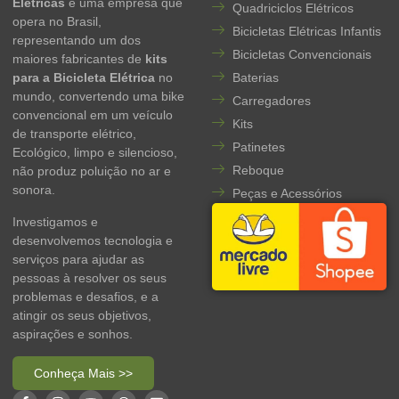
Elétricas
é uma empresa que
Quadriciclos Elétricos
opera no Brasil,
Bicicletas Elétricas Infantis
representando um dos
Bicicletas Convencionais
maiores fabricantes de
kits
para a Bicicleta Elétrica
no
Baterias
mundo, convertendo uma bike
Carregadores
convencional em um veículo
Kits
de transporte elétrico,
Patinetes
Ecológico, limpo e silencioso,
Reboque
não produz poluição no ar e
sonora.
Peças e Acessórios
Investigamos e
desenvolvemos tecnologia e
serviços para ajudar as
pessoas à resolver os seus
problemas e desafios, e a
atingir os seus objetivos,
aspirações e sonhos.
Conheça Mais >>