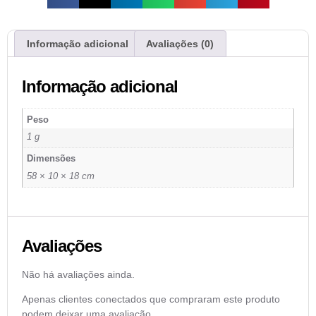
Informação adicional
Avaliações (0)
Informação adicional
Peso
1 g
Dimensões
58 × 10 × 18 cm
Avaliações
Não há avaliações ainda.
Apenas clientes conectados que compraram este produto
podem deixar uma avaliação.