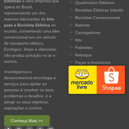
Elétricas
é uma empresa que
Quadriciclos Elétricos
opera no Brasil,
Bicicletas Elétricas Infantis
representando um dos
Bicicletas Convencionais
maiores fabricantes de
kits
para a Bicicleta Elétrica
no
Baterias
mundo, convertendo uma bike
Carregadores
convencional em um veículo
Kits
de transporte elétrico,
Patinetes
Ecológico, limpo e silencioso,
Reboque
não produz poluição no ar e
sonora.
Peças e Acessórios
Investigamos e
desenvolvemos tecnologia e
serviços para ajudar as
pessoas à resolver os seus
problemas e desafios, e a
atingir os seus objetivos,
aspirações e sonhos.
Conheça Mais >>