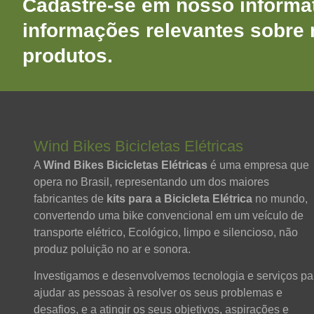
Cadastre-se em nosso informat
informações relevantes sobre
produtos.
Wind Bikes Bicicletas Elétricas
A
Wind Bikes Bicicletas Elétricas
é uma empresa que
opera no Brasil, representando um dos maiores
fabricantes de
kits para a Bicicleta Elétrica
no mundo,
convertendo uma bike convencional em um veículo de
transporte elétrico, Ecológico, limpo e silencioso, não
produz poluição no ar e sonora.
Investigamos e desenvolvemos tecnologia e serviços pa
ajudar as pessoas à resolver os seus problemas e
desafios, e a atingir os seus objetivos, aspirações e