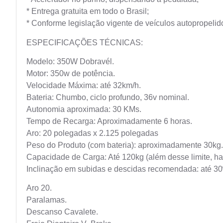
* Entrega gratuita em todo o Brasil;
* Conforme legislação vigente de veículos autopropelid
ESPECIFICAÇÕES TÉCNICAS:
Modelo: 350W Dobravél.
Motor: 350w de potência.
Velocidade Máxima: até 32km/h.
Bateria: Chumbo, ciclo profundo, 36v nominal.
Autonomia aproximada: 30 KMs.
Tempo de Recarga: Aproximadamente 6 horas.
Aro: 20 polegadas x 2.125 polegadas
Peso do Produto (com bateria): aproximadamente 30kg.
Capacidade de Carga: Até 120kg (além desse limite, hav
Inclinação em subidas e descidas recomendada: até 30º 
Aro 20.
Paralamas.
Descanso Cavalete.