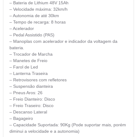
– Bateria de Lithium 48V 15Ah
– Velocidade máxima: 32km/h
– Autonomia de até 30km
– Tempo de recarga: 8 horas
– Acelerador
– Pedal Assistido (PAS)
– Manoplas com acelerador e indicador da voltagem da
bateria.
– Trocador de Marcha
– Manetes de Freio
– Farol de Led
– Lanterna Traseira
– Retrovisores com refletores
– Suspensão dianteira
– Pneus Aros: 26
– Freio Dianteiro: Disco
– Freio Traseiro: Disco
– Descanso Lateral
– Bagageiro
– Capacidade Suportada: 90Kg (Pode suportar mais, porém
diminui a velocidade e a autonomia)