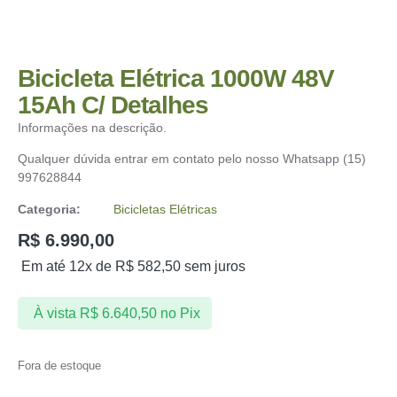
Bicicleta Elétrica 1000W 48V
15Ah C/ Detalhes
Informações na descrição.
Qualquer dúvida entrar em contato pelo nosso Whatsapp (15)
997628844
Categoria:
Bicicletas Elétricas
R$
6.990,00
Em até 12x de
R$
582,50
sem juros
À vista
R$
6.640,50
no Pix
Fora de estoque