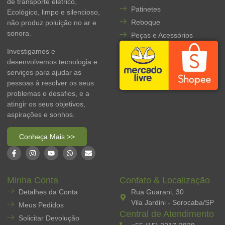
de transporte elétrico,
Patinetes
Ecológico, limpo e silencioso,
Reboque
não produz poluição no ar e
sonora.
Peças e Acessórios
Investigamos e
desenvolvemos tecnologia e
serviços para ajudar as
pessoas à resolver os seus
problemas e desafios, e a
atingir os seus objetivos,
aspirações e sonhos.
Conheça Mais >>
Minha Conta
Contato & Localização
Detalhes da Conta
Rua Guarani, 30
Vila Jardini - Sorocaba/SP
Meus Pedidos
Central de Atendimento
Solicitar Devolução