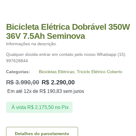
Bicicleta Elétrica Dobrável 350W
36V 7.5Ah Seminova
Informações na descrição.
Qualquer dúvida entrar em contato pelo nosso Whatsapp (15)
997628844
Categorias:
Bicicletas Elétricas
,
Triciclo Elétrico Coberto
R$
3.990,00
R$
2.290,00
Em até 12x de
R$
190,83
sem juros
À vista
R$
2.175,50
no Pix
Detalhes do parcelamento