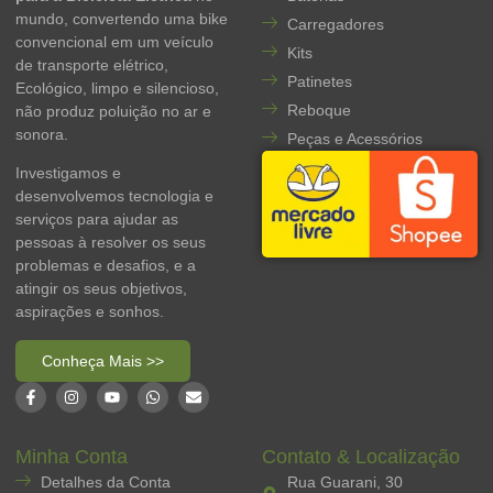
mundo, convertendo uma bike
Carregadores
convencional em um veículo
Kits
de transporte elétrico,
Patinetes
Ecológico, limpo e silencioso,
Reboque
não produz poluição no ar e
sonora.
Peças e Acessórios
Investigamos e
desenvolvemos tecnologia e
serviços para ajudar as
pessoas à resolver os seus
problemas e desafios, e a
atingir os seus objetivos,
aspirações e sonhos.
Conheça Mais >>
Minha Conta
Contato & Localização
Detalhes da Conta
Rua Guarani, 30