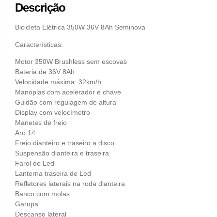
Descrição
Bicicleta Elétrica 350W 36V 8Ah Seminova
Características:
Motor 350W Brushless sem escovas
Bateria de 36V 8Ah
Velocidade máxima: 32km/h
Manoplas com acelerador e chave
Guidão com regulagem de altura
Display com velocímetro
Manetes de freio
Aro 14
Freio dianteiro e traseiro a disco
Suspensão dianteira e traseira
Farol de Led
Lanterna traseira de Led
Refletores laterais na roda dianteira
Banco com molas
Garupa
Descanso lateral