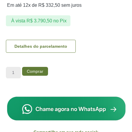
Em até 12x de
R$
332,50
sem juros
À vista
R$
3.790,50
no Pix
Detalhes do parcelamento
Comprar
Compartilhe em sua rede social: