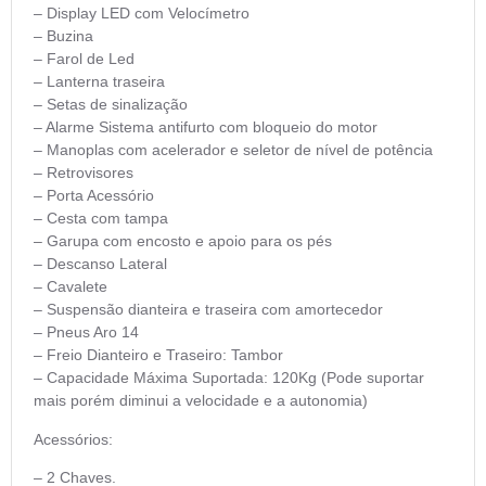
– Display LED com Velocímetro
– Buzina
– Farol de Led
– Lanterna traseira
– Setas de sinalização
– Alarme Sistema antifurto com bloqueio do motor
– Manoplas com acelerador e seletor de nível de potência
– Retrovisores
– Porta Acessório
– Cesta com tampa
– Garupa com encosto e apoio para os pés
– Descanso Lateral
– Cavalete
– Suspensão dianteira e traseira com amortecedor
– Pneus Aro 14
– Freio Dianteiro e Traseiro: Tambor
– Capacidade Máxima Suportada: 120Kg (Pode suportar
mais porém diminui a velocidade e a autonomia)
Acessórios:
– 2 Chaves.