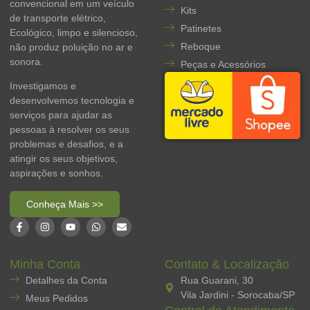
convencional em um veículo
Kits
de transporte elétrico,
Patinetes
Ecológico, limpo e silencioso,
Reboque
não produz poluição no ar e
sonora.
Peças e Acessórios
Investigamos e
desenvolvemos tecnologia e
serviços para ajudar as
pessoas à resolver os seus
problemas e desafios, e a
atingir os seus objetivos,
aspirações e sonhos.
Conheça Mais >>
Minha Conta
Contato & Localização
Detalhes da Conta
Rua Guarani, 30
Vila Jardini - Sorocaba/SP
Meus Pedidos