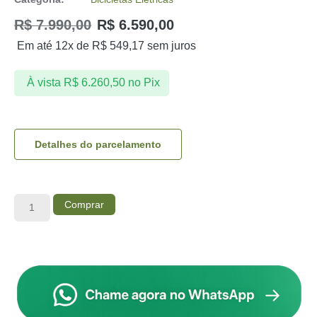
R$
7.990,00
R$
6.590,00
Em até 12x de
R$
549,17
sem juros
À vista
R$
6.260,50
no Pix
Detalhes do parcelamento
Comprar