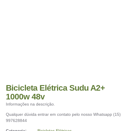
Bicicleta Elétrica Sudu A2+
1000w 48v
Informações na descrição.
Qualquer dúvida entrar em contato pelo nosso Whatsapp (15)
997628844
Categoria:
Bicicletas Elétricas