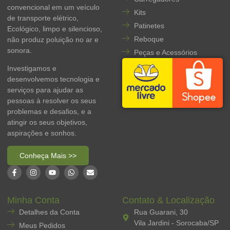
convencional em um veículo
Kits
de transporte elétrico,
Patinetes
Ecológico, limpo e silencioso,
Reboque
não produz poluição no ar e
sonora.
Peças e Acessórios
Investigamos e
desenvolvemos tecnologia e
serviços para ajudar as
pessoas à resolver os seus
problemas e desafios, e a
atingir os seus objetivos,
aspirações e sonhos.
Conheça Mais >>
Minha Conta
Contato & Localização
Detalhes da Conta
Rua Guarani, 30
Vila Jardini - Sorocaba/SP
Meus Pedidos