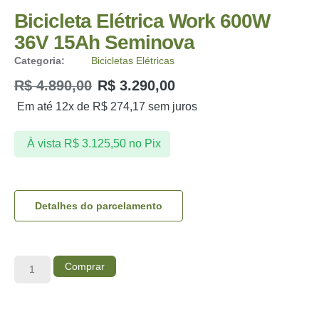
Bicicleta Elétrica Work 600W
36V 15Ah Seminova
Categoria:
Bicicletas Elétricas
R$
4.890,00
R$
3.290,00
Em até 12x de
R$
274,17
sem juros
À vista
R$
3.125,50
no Pix
Detalhes do parcelamento
Comprar