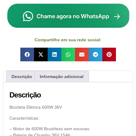
Compartilhe em sua rede social:
Descrição
Informação adicional
Descrição
Bicicleta Elétrica 600W 36V
Características:
– Motor de 600W Brushless sem escovas
– Bateria de Chumbo 36V 15Ah