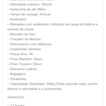
– Velocidade máxima: 32km/h
– Autonomia de até 30km
– Tempo de recarga: 8 horas
– Acelerador
– Manoplas com acelerador, indicador de carga da bateria e
entrada de chave.
– Manetes de freio
– Trocador de Marcha
– Retrovisores com refletores
– Suspensão dianteira
– Pneus Aros: 26
– Freio Dianteiro: Disco
– Freio Traseiro: Disco
– Descanso Lateral
– Bagageiro
– Paralamas
– Capacidade Suportada: 90Kg (Pode suportar mais, porém
diminui a velocidade e a autonomia)
Acessórios:
– 2 Chaves.