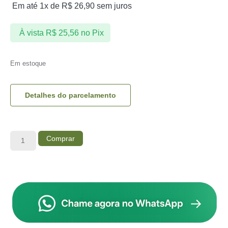
Em até 1x de
R$
26,90
sem juros
À vista
R$
25,56
no Pix
Em estoque
Detalhes do parcelamento
Comprar