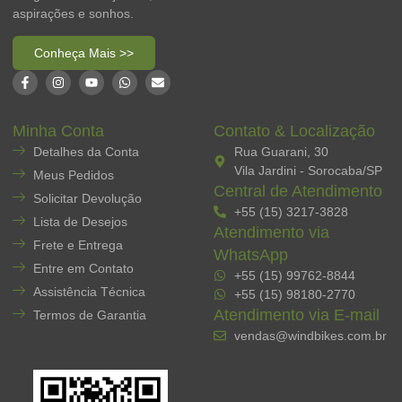
aspirações e sonhos.
Conheça Mais >>
Minha Conta
Contato & Localização
Detalhes da Conta
Rua Guarani, 30
Vila Jardini - Sorocaba/SP
Meus Pedidos
Central de Atendimento
Solicitar Devolução
+55 (15) 3217-3828
Lista de Desejos
Atendimento via
Frete e Entrega
WhatsApp
Entre em Contato
+55 (15) 99762-8844
Assistência Técnica
+55 (15) 98180-2770
Atendimento via E-mail
Termos de Garantia
vendas@windbikes.com.br