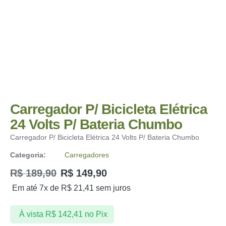
Carregador P/ Bicicleta Elétrica
24 Volts P/ Bateria Chumbo
Carregador P/ Bicicleta Elétrica 24 Volts P/ Bateria Chumbo
Categoria:
Carregadores
R$
189,90
R$
149,90
Em até 7x de
R$
21,41
sem juros
À vista
R$
142,41
no Pix