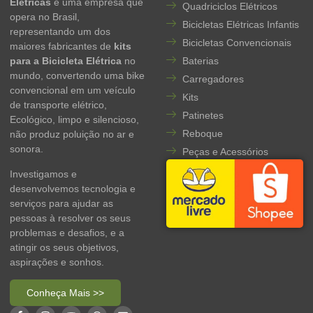
Elétricas
é uma empresa que
Quadriciclos Elétricos
opera no Brasil,
Bicicletas Elétricas Infantis
representando um dos
Bicicletas Convencionais
maiores fabricantes de
kits
para a Bicicleta Elétrica
no
Baterias
mundo, convertendo uma bike
Carregadores
convencional em um veículo
Kits
de transporte elétrico,
Patinetes
Ecológico, limpo e silencioso,
Reboque
não produz poluição no ar e
sonora.
Peças e Acessórios
Investigamos e
desenvolvemos tecnologia e
serviços para ajudar as
pessoas à resolver os seus
problemas e desafios, e a
atingir os seus objetivos,
aspirações e sonhos.
Conheça Mais >>