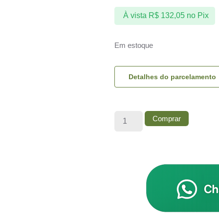
À vista
R$
132,05
no Pix
Em estoque
Detalhes do parcelamento
Comprar