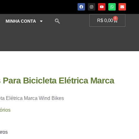
0
R$
0,00
MINHA CONTA
 Para Bicicleta Elétrica Marca
ta Elétrica Marca Wind Bikes
órios
uros