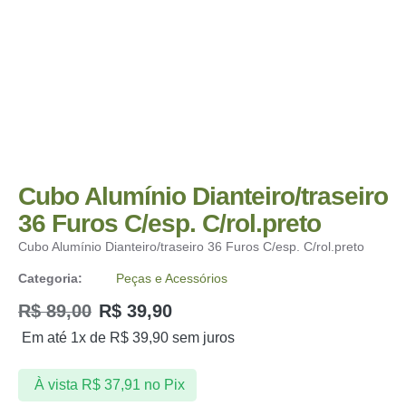
Cubo Alumínio Dianteiro/traseiro
36 Furos C/esp. C/rol.preto
Cubo Alumínio Dianteiro/traseiro 36 Furos C/esp. C/rol.preto
Categoria:
Peças e Acessórios
R$
89,00
R$
39,90
Em até 1x de
R$
39,90
sem juros
À vista
R$
37,91
no Pix