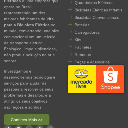
Elétricas
é uma empresa que
Quadriciclos Elétricos
opera no Brasil,
Bicicletas Elétricas Infantis
representando um dos
Bicicletas Convencionais
maiores fabricantes de
kits
para a Bicicleta Elétrica
no
Baterias
mundo, convertendo uma bike
Carregadores
convencional em um veículo
Kits
de transporte elétrico,
Patinetes
Ecológico, limpo e silencioso,
Reboque
não produz poluição no ar e
sonora.
Peças e Acessórios
Investigamos e
desenvolvemos tecnologia e
serviços para ajudar as
pessoas à resolver os seus
problemas e desafios, e a
atingir os seus objetivos,
aspirações e sonhos.
Conheça Mais >>