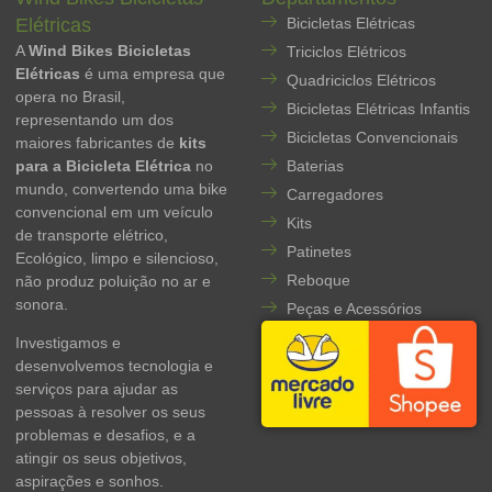
Elétricas
Bicicletas Elétricas
A
Wind Bikes Bicicletas
Triciclos Elétricos
Elétricas
é uma empresa que
Quadriciclos Elétricos
opera no Brasil,
Bicicletas Elétricas Infantis
representando um dos
Bicicletas Convencionais
maiores fabricantes de
kits
para a Bicicleta Elétrica
no
Baterias
mundo, convertendo uma bike
Carregadores
convencional em um veículo
Kits
de transporte elétrico,
Patinetes
Ecológico, limpo e silencioso,
Reboque
não produz poluição no ar e
sonora.
Peças e Acessórios
Investigamos e
desenvolvemos tecnologia e
serviços para ajudar as
pessoas à resolver os seus
problemas e desafios, e a
atingir os seus objetivos,
aspirações e sonhos.