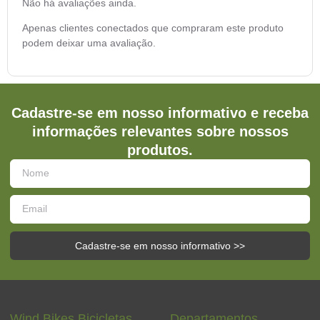
Não há avaliações ainda.
Apenas clientes conectados que compraram este produto
podem deixar uma avaliação.
Cadastre-se em nosso informativo e receba
informações relevantes sobre nossos
produtos.
Cadastre-se em nosso informativo >>
Wind Bikes Bicicletas
Departamentos