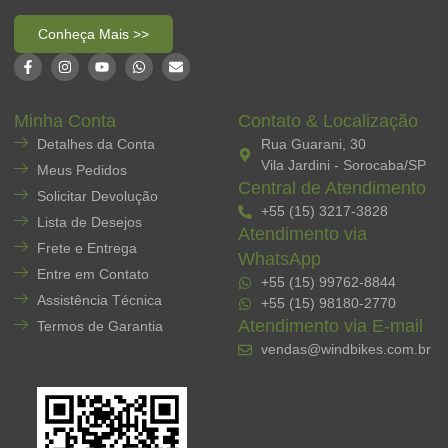
Conheça Mais >>
Minha Conta
Contato & Localização
Detalhes da Conta
Rua Guarani, 30
Vila Jardini - Sorocaba/SP
Meus Pedidos
Central de Atendimento
Solicitar Devolução
+55 (15) 3217-3828
Lista de Desejos
Atendimento via
Frete e Entrega
WhatsApp
Entre em Contato
+55 (15) 99762-8844
Assistência Técnica
+55 (15) 98180-2770
Atendimento via E-mail
Termos de Garantia
vendas@windbikes.com.br