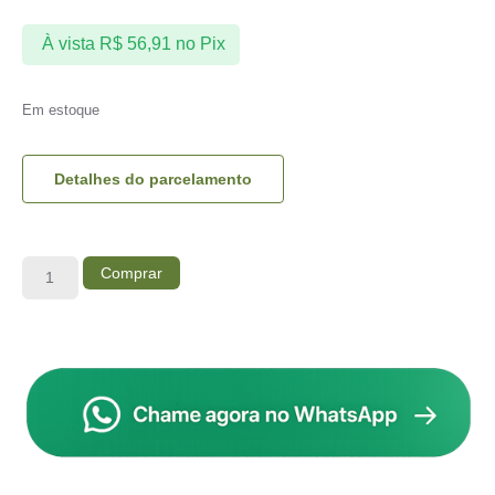
À vista
R$
56,91
no Pix
Em estoque
Detalhes do parcelamento
Comprar