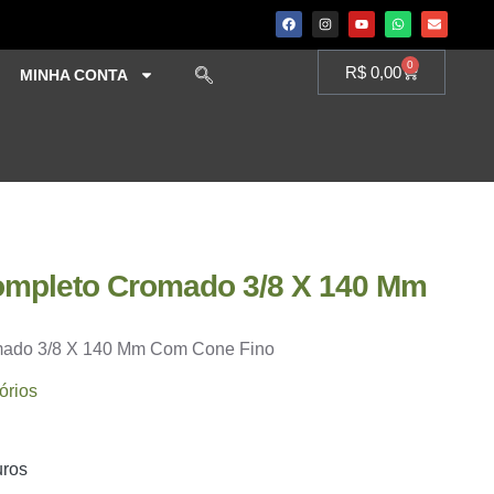
0
R$
0,00
MINHA CONTA
Completo Cromado 3/8 X 140 Mm
omado 3/8 X 140 Mm Com Cone Fino
órios
uros