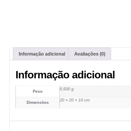
Informação adicional
Avaliações (0)
Informação adicional
0,500 g
Peso
20 × 20 × 10 cm
Dimensões