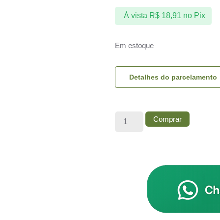
À vista
R$
18,91
no Pix
Em estoque
Detalhes do parcelamento
Comprar