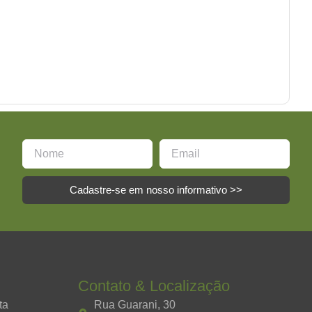
Cadastre-se em nosso informativo >>
Contato & Localização
ta
Rua Guarani, 30