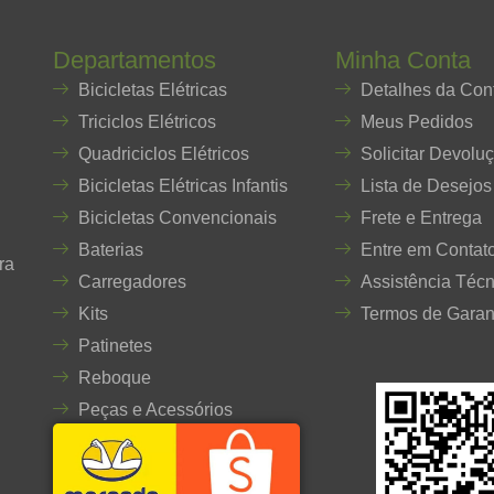
Departamentos
Minha Conta
Bicicletas Elétricas
Detalhes da Con
Triciclos Elétricos
Meus Pedidos
Quadriciclos Elétricos
Solicitar Devolu
Bicicletas Elétricas Infantis
Lista de Desejos
Bicicletas Convencionais
Frete e Entrega
Baterias
Entre em Contat
ra
Carregadores
Assistência Técn
Kits
Termos de Garan
Patinetes
Reboque
Peças e Acessórios