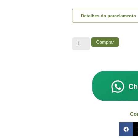
Detalhes do parcelamento
Comprar
Com