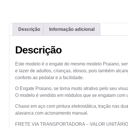
Descrição
Informação adicional
Descrição
Este modelo é o engate do mesmo modelo Praiano, send
e lazer de adultos, crianças, idosos, pois também alca
conforto ao pedalar e a facilidade.
O Engate Praiano, se torna muito atrativo pelo seu visu
O modelo é vendido em módulos que se engatam com um
Chassi em aço com pintura eletrostática, tração nas dua
alavanca com acionamento manual.
FRETE VIA TRANSPORTADORA – VALOR UNITÁRIO