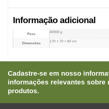
Informação adicional
40000 g
Peso
170 × 70 × 80 cm
Dimensões
Cadastre-se em nosso informat
informações relevantes sobre
produtos.