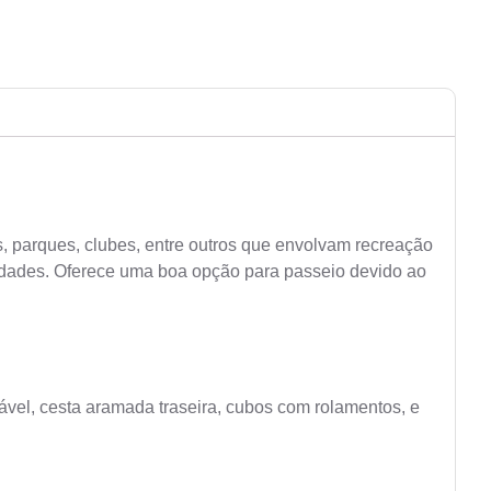
 parques, clubes, entre outros que envolvam recreação
culdades. Oferece uma boa opção para passeio devido ao
ulável, cesta aramada traseira, cubos com rolamentos, e