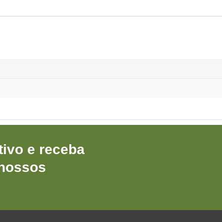
ivo e receba
 nossos