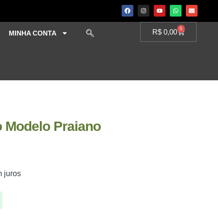
0
R$
0,00
MINHA CONTA
lo Modelo Praiano
 juros