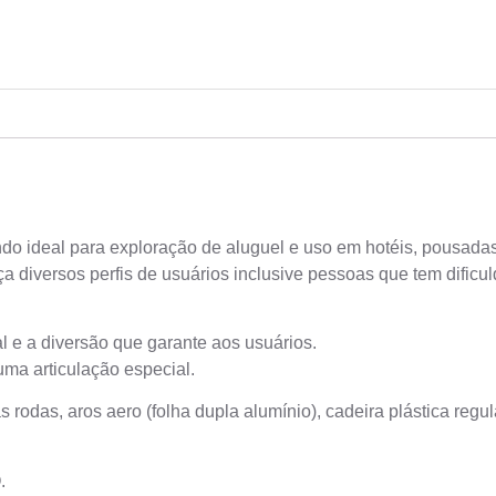
o ideal para exploração de aluguel e uso em hotéis, pousadas,
nça diversos perfis de usuários inclusive pessoas que tem difi
al e a diversão que garante aos usuários.
a articulação especial.
s rodas, aros aero (folha dupla alumínio), cadeira plástica reg
.