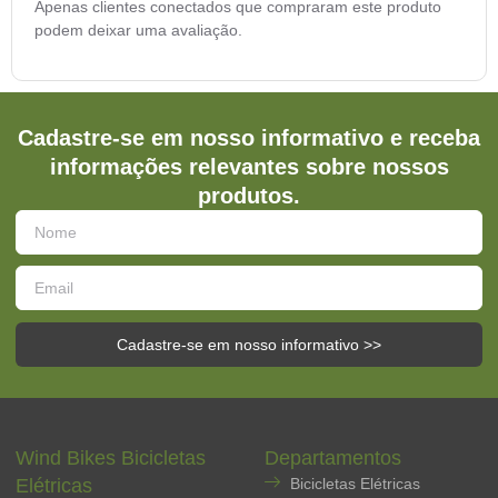
Apenas clientes conectados que compraram este produto
podem deixar uma avaliação.
Cadastre-se em nosso informativo e receba
informações relevantes sobre nossos
produtos.
Cadastre-se em nosso informativo >>
Wind Bikes Bicicletas
Departamentos
Elétricas
Bicicletas Elétricas