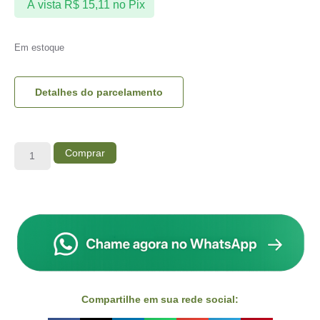
À vista
R$
15,11
no Pix
Em estoque
Detalhes do parcelamento
Comprar
Compartilhe em sua rede social: