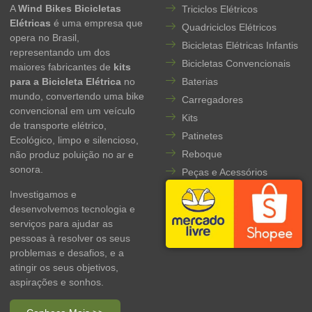
A
Wind Bikes Bicicletas
Triciclos Elétricos
Elétricas
é uma empresa que
Quadriciclos Elétricos
opera no Brasil,
Bicicletas Elétricas Infantis
representando um dos
Bicicletas Convencionais
maiores fabricantes de
kits
para a Bicicleta Elétrica
no
Baterias
mundo, convertendo uma bike
Carregadores
convencional em um veículo
Kits
de transporte elétrico,
Patinetes
Ecológico, limpo e silencioso,
Reboque
não produz poluição no ar e
sonora.
Peças e Acessórios
Investigamos e
desenvolvemos tecnologia e
serviços para ajudar as
pessoas à resolver os seus
problemas e desafios, e a
atingir os seus objetivos,
aspirações e sonhos.