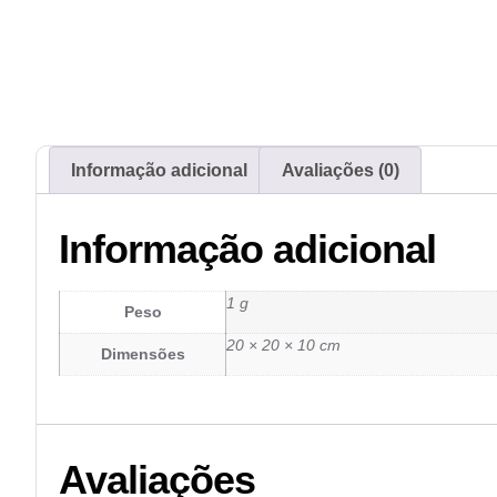
Informação adicional
Avaliações (0)
Informação adicional
1 g
Peso
20 × 20 × 10 cm
Dimensões
Avaliações