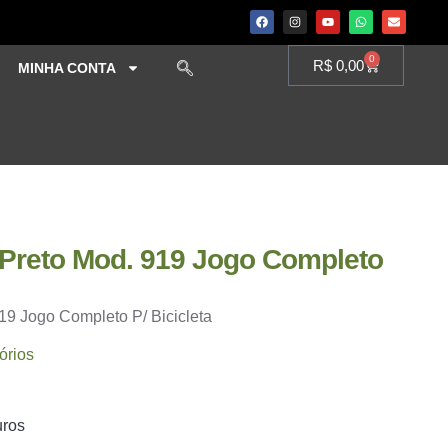
0
R$
0,00
MINHA CONTA
. Preto Mod. 919 Jogo Completo
919 Jogo Completo P/ Bicicleta
órios
uros