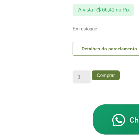
À vista
R$
66,41
no Pix
Em estoque
Detalhes do parcelamento
Comprar