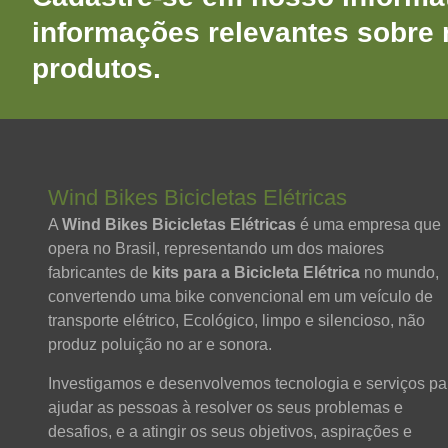
informações relevantes sobre
produtos.
Wind Bikes Bicicletas Elétricas
A
Wind Bikes Bicicletas Elétricas
é uma empresa que
opera no Brasil, representando um dos maiores
fabricantes de
kits para a Bicicleta Elétrica
no mundo,
convertendo uma bike convencional em um veículo de
transporte elétrico, Ecológico, limpo e silencioso, não
produz poluição no ar e sonora.
Investigamos e desenvolvemos tecnologia e serviços pa
ajudar as pessoas à resolver os seus problemas e
desafios, e a atingir os seus objetivos, aspirações e