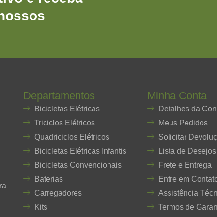
 nossos
Departamentos
Minha Conta
Bicicletas Elétricas
Detalhes da Con
Triciclos Elétricos
Meus Pedidos
Quadriciclos Elétricos
Solicitar Devolu
Bicicletas Elétricas Infantis
Lista de Desejos
Bicicletas Convencionais
Frete e Entrega
Baterias
Entre em Contat
ra
Carregadores
Assistência Técn
Kits
Termos de Garan