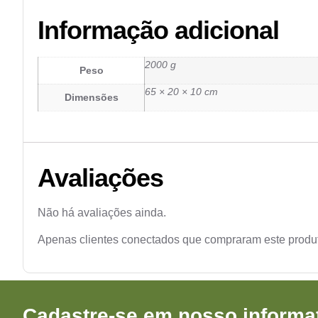
Informação adicional
2000 g
Peso
65 × 20 × 10 cm
Dimensões
Avaliações
Não há avaliações ainda.
Apenas clientes conectados que compraram este produ
Cadastre-se em nosso informat