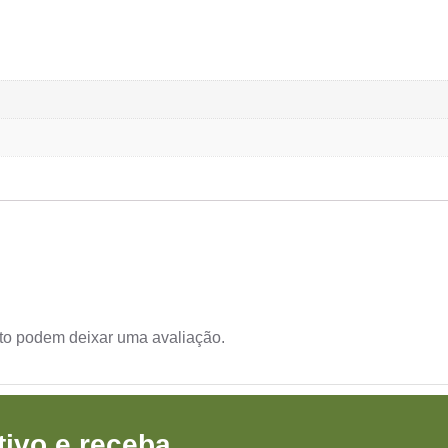
to podem deixar uma avaliação.
ivo e receba