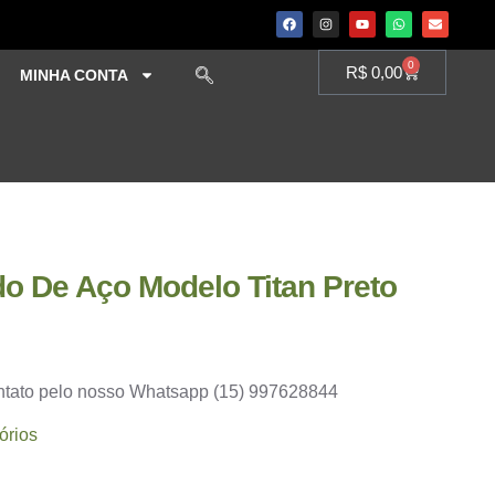
0
R$
0,00
MINHA CONTA
o De Aço Modelo Titan Preto
ontato pelo nosso Whatsapp (15) 997628844
órios