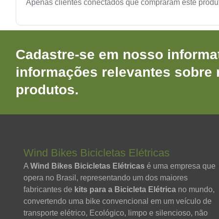
Apenas clientes conectados que compraram este produ
Cadastre-se em nosso informat
informações relevantes sobre
produtos.
Wind Bikes Bicicletas Elétricas
A
Wind Bikes Bicicletas Elétricas
é uma empresa que
opera no Brasil, representando um dos maiores
fabricantes de
kits para a Bicicleta Elétrica
no mundo,
convertendo uma bike convencional em um veículo de
transporte elétrico, Ecológico, limpo e silencioso, não