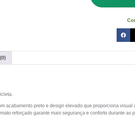
Com
(0)
cleta.
com acabamento preto e design elevado que proporciona visual
ormato reforçado garante mais segurança e conforto durante a