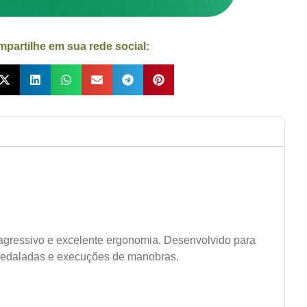
partilhe em sua rede social:
 agressivo e excelente ergonomia. Desenvolvido para
s pedaladas e execuções de manobras.