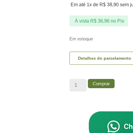
Em até 1x de
R$
38,90
sem j
À vista
R$
36,96
no Pix
Em estoque
Detalhes do parcelamento
Comprar