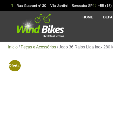
Rua Guarani nº 30 – Vila Jardini – Sorocaba SP
+55 (15)
HOME
DEPA
Início
/
Peças e Acessórios
/ Jogo 36 Raios Liga Inox 280 
Oferta!