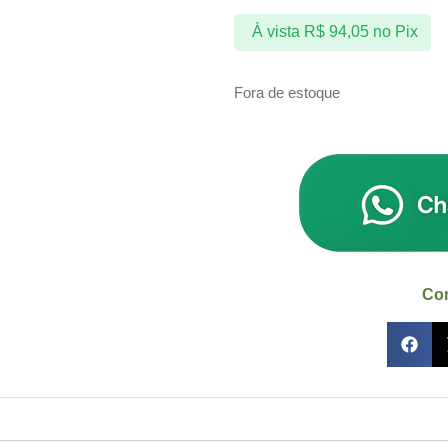
À vista
R$
94,05
no Pix
Fora de estoque
Com