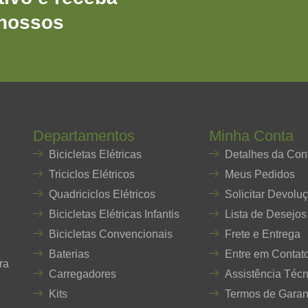
 nossos
Departamentos
Minha Conta
Bicicletas Elétricas
Detalhes da Con
Triciclos Elétricos
Meus Pedidos
Quadriciclos Elétricos
Solicitar Devolu
Bicicletas Elétricas Infantis
Lista de Desejos
Bicicletas Convencionais
Frete e Entrega
Baterias
Entre em Contat
ra
Carregadores
Assistência Técn
Kits
Termos de Garan