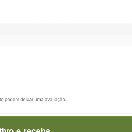
to podem deixar uma avaliação.
ivo e receba