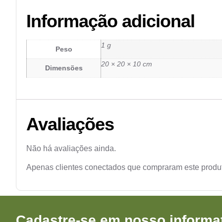
Informação adicional
1 g
Peso
20 × 20 × 10 cm
Dimensões
Avaliações
Não há avaliações ainda.
Apenas clientes conectados que compraram este produ
Cadastre-se em nosso informat