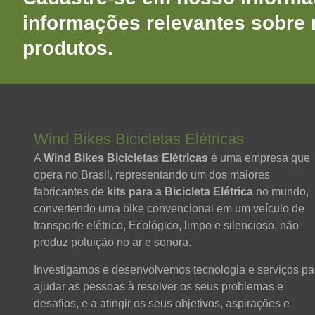
informações relevantes sobre
produtos.
Wind Bikes Bicicletas Elétricas
A
Wind Bikes Bicicletas Elétricas
é uma empresa que
opera no Brasil, representando um dos maiores
fabricantes de
kits para a Bicicleta Elétrica
no mundo,
convertendo uma bike convencional em um veículo de
transporte elétrico, Ecológico, limpo e silencioso, não
produz poluição no ar e sonora.
Investigamos e desenvolvemos tecnologia e serviços pa
ajudar as pessoas à resolver os seus problemas e
desafios, e a atingir os seus objetivos, aspirações e