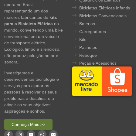
Quadriciclos Elétricos
opera no Brasil,
Bicicletas Elétricas Infantis
representando um dos
Bicicletas Convencionais
maiores fabricantes de
kits
para a Bicicleta Elétrica
no
Baterias
mundo, convertendo uma bike
Carregadores
convencional em um veículo
Kits
de transporte elétrico,
Patinetes
Ecológico, limpo e silencioso,
Reboque
não produz poluição no ar e
sonora.
Peças e Acessórios
Investigamos e
desenvolvemos tecnologia e
serviços para ajudar as
pessoas à resolver os seus
problemas e desafios, e a
atingir os seus objetivos,
aspirações e sonhos.
Conheça Mais >>