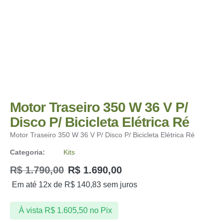
Motor Traseiro 350 W 36 V P/
Disco P/ Bicicleta Elétrica Ré
Motor Traseiro 350 W 36 V P/ Disco P/ Bicicleta Elétrica Ré
Categoria:
Kits
R$
1.790,00
R$
1.690,00
Em até 12x de
R$
140,83
sem juros
À vista
R$
1.605,50
no Pix