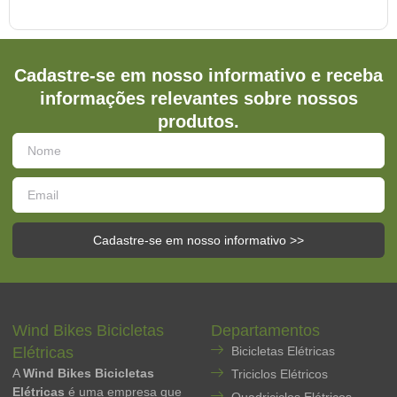
Cadastre-se em nosso informativo e receba
informações relevantes sobre nossos
produtos.
Cadastre-se em nosso informativo >>
Wind Bikes Bicicletas
Departamentos
Elétricas
Bicicletas Elétricas
A
Wind Bikes Bicicletas
Triciclos Elétricos
Elétricas
é uma empresa que