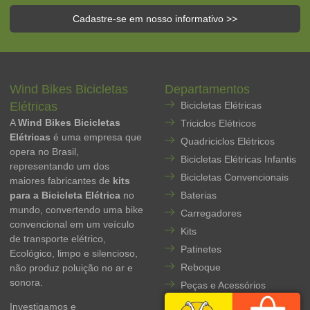
Cadastre-se em nosso informativo >>
Wind Bikes Bicicletas
Departamentos
Elétricas
Bicicletas Elétricas
A
Wind Bikes Bicicletas
Triciclos Elétricos
Elétricas
é uma empresa que
Quadriciclos Elétricos
opera no Brasil,
Bicicletas Elétricas Infantis
representando um dos
Bicicletas Convencionais
maiores fabricantes de
kits
para a Bicicleta Elétrica
no
Baterias
mundo, convertendo uma bike
Carregadores
convencional em um veículo
Kits
de transporte elétrico,
Patinetes
Ecológico, limpo e silencioso,
Reboque
não produz poluição no ar e
sonora.
Peças e Acessórios
Investigamos e