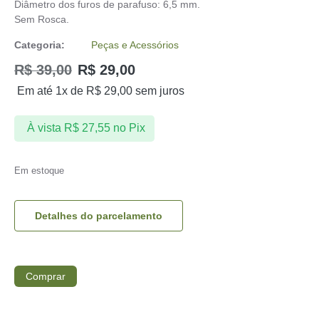
Diâmetro dos furos de parafuso: 6,5 mm.
Sem Rosca.
Categoria:
Peças e Acessórios
R$
39,00
R$
29,00
Em até 1x de
R$
29,00
sem juros
À vista
R$
27,55
no Pix
Em estoque
Detalhes do parcelamento
Comprar