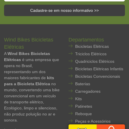
Cadastre-se em nosso informativo >>
Wind Bikes Bicicletas
Departamentos
Elétricas
Bicicletas Elétricas
A
Wind Bikes Bicicletas
Triciclos Elétricos
Elétricas
é uma empresa que
Quadriciclos Elétricos
opera no Brasil,
Bicicletas Elétricas Infantis
representando um dos
Bicicletas Convencionais
maiores fabricantes de
kits
para a Bicicleta Elétrica
no
Baterias
mundo, convertendo uma bike
Carregadores
convencional em um veículo
Kits
de transporte elétrico,
Patinetes
Ecológico, limpo e silencioso,
Reboque
não produz poluição no ar e
sonora.
Peças e Acessórios