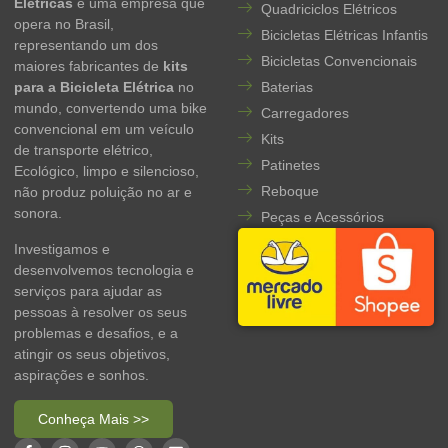
Elétricas
é uma empresa que
Quadriciclos Elétricos
opera no Brasil,
Bicicletas Elétricas Infantis
representando um dos
Bicicletas Convencionais
maiores fabricantes de
kits
para a Bicicleta Elétrica
no
Baterias
mundo, convertendo uma bike
Carregadores
convencional em um veículo
Kits
de transporte elétrico,
Patinetes
Ecológico, limpo e silencioso,
Reboque
não produz poluição no ar e
sonora.
Peças e Acessórios
Investigamos e
desenvolvemos tecnologia e
serviços para ajudar as
pessoas à resolver os seus
problemas e desafios, e a
atingir os seus objetivos,
aspirações e sonhos.
Conheça Mais >>