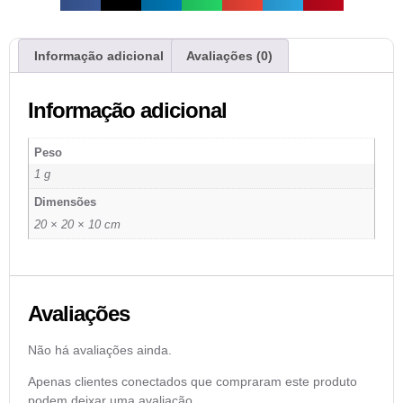
Informação adicional
Avaliações (0)
Informação adicional
Peso
1 g
Dimensões
20 × 20 × 10 cm
Avaliações
Não há avaliações ainda.
Apenas clientes conectados que compraram este produto
podem deixar uma avaliação.