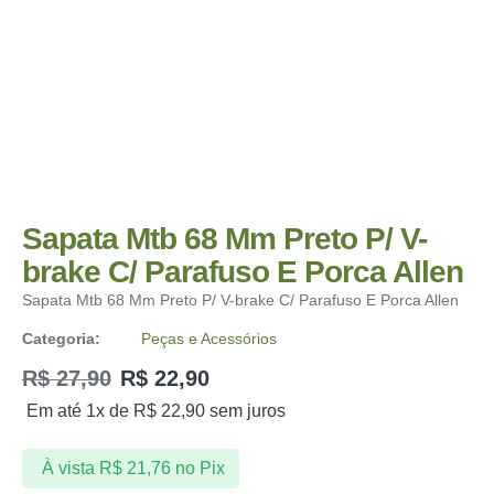
Sapata Mtb 68 Mm Preto P/ V-
brake C/ Parafuso E Porca Allen
Sapata Mtb 68 Mm Preto P/ V-brake C/ Parafuso E Porca Allen
Categoria:
Peças e Acessórios
R$
27,90
R$
22,90
Em até 1x de
R$
22,90
sem juros
À vista
R$
21,76
no Pix