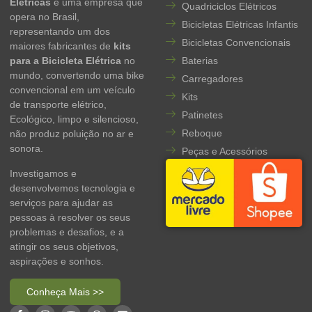
Elétricas
é uma empresa que
Quadriciclos Elétricos
opera no Brasil,
Bicicletas Elétricas Infantis
representando um dos
Bicicletas Convencionais
maiores fabricantes de
kits
para a Bicicleta Elétrica
no
Baterias
mundo, convertendo uma bike
Carregadores
convencional em um veículo
Kits
de transporte elétrico,
Patinetes
Ecológico, limpo e silencioso,
Reboque
não produz poluição no ar e
sonora.
Peças e Acessórios
Investigamos e
desenvolvemos tecnologia e
serviços para ajudar as
pessoas à resolver os seus
problemas e desafios, e a
atingir os seus objetivos,
aspirações e sonhos.
Conheça Mais >>