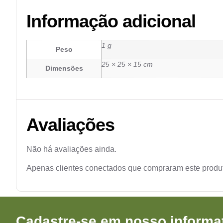
Informação adicional
1 g
Peso
25 × 25 × 15 cm
Dimensões
Avaliações
Não há avaliações ainda.
Apenas clientes conectados que compraram este produ
Cadastre-se em nosso informat