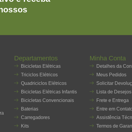
 nossos
Departamentos
Minha Conta
Bicicletas Elétricas
Detalhes da Con
Triciclos Elétricos
Meus Pedidos
Quadriciclos Elétricos
Solicitar Devolu
Bicicletas Elétricas Infantis
Lista de Desejos
Bicicletas Convencionais
Frete e Entrega
Baterias
Entre em Contat
ra
Carregadores
Assistência Técn
Kits
Termos de Garan