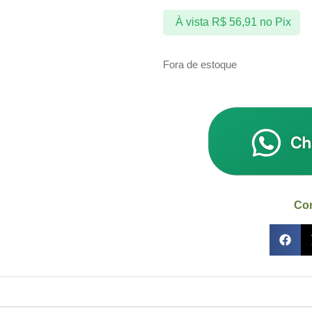
À vista
R$
56,91
no Pix
Fora de estoque
Com