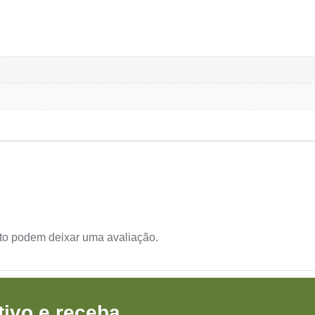
to podem deixar uma avaliação.
ivo e receba