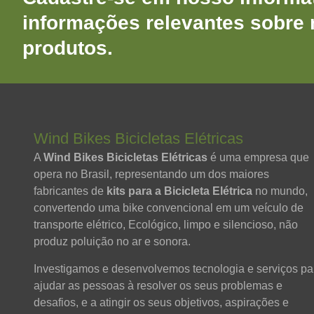
informações relevantes sobre
produtos.
Wind Bikes Bicicletas Elétricas
A
Wind Bikes Bicicletas Elétricas
é uma empresa que
opera no Brasil, representando um dos maiores
fabricantes de
kits para a Bicicleta Elétrica
no mundo,
convertendo uma bike convencional em um veículo de
transporte elétrico, Ecológico, limpo e silencioso, não
produz poluição no ar e sonora.
Investigamos e desenvolvemos tecnologia e serviços pa
ajudar as pessoas à resolver os seus problemas e
desafios, e a atingir os seus objetivos, aspirações e