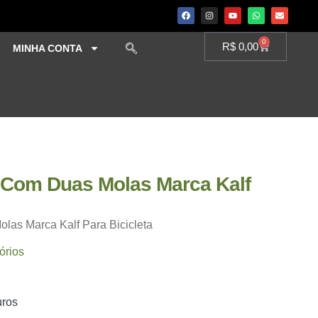
0
R$
0,00
MINHA CONTA
 Com Duas Molas Marca Kalf
las Marca Kalf Para Bicicleta
órios
uros