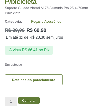
P/bicicleta
Suporte Guidão Ahead A178 Alumínio Pto 25,4x70mm
P/bicicleta
Categoria:
Peças e Acessórios
R$
89,90
R$
69,90
Em até 3x de
R$
23,30
sem juros
À vista
R$
66,41
no Pix
Em estoque
Detalhes do parcelamento
Comprar