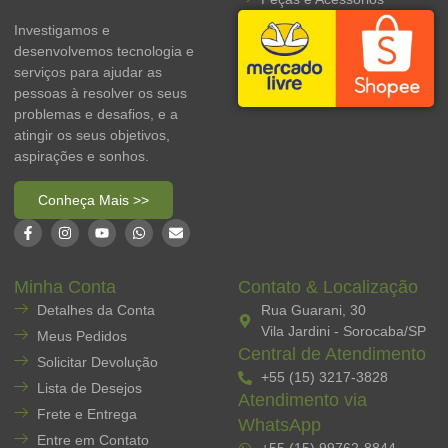
Investigamos e
desenvolvemos tecnologia e
serviços para ajudar as
pessoas à resolver os seus
problemas e desafios, e a
atingir os seus objetivos,
aspirações e sonhos.
Conheça Mais >>
Minha Conta
Contato & Localização
Detalhes da Conta
Rua Guarani, 30
Vila Jardini - Sorocaba/SP
Meus Pedidos
Central de Atendimento
Solicitar Devolução
+55 (15) 3217-3828
Lista de Desejos
Atendimento via
Frete e Entrega
WhatsApp
Entre em Contato