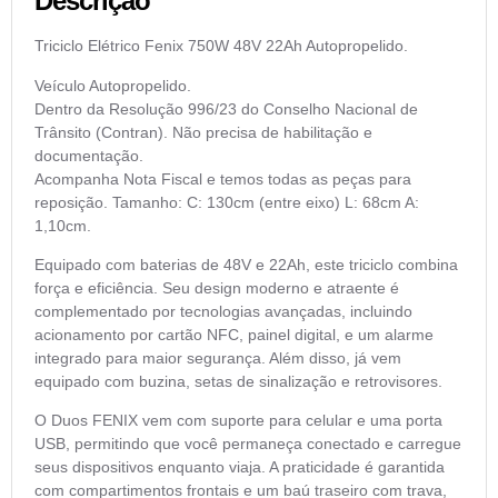
Descrição
Triciclo Elétrico Fenix 750W 48V 22Ah Autopropelido.
Veículo Autopropelido.
Dentro da Resolução 996/23 do Conselho Nacional de
Trânsito (Contran). Não precisa de habilitação e
documentação.
Acompanha Nota Fiscal e temos todas as peças para
reposição. Tamanho: C: 130cm (entre eixo) L: 68cm A:
1,10cm.
Equipado com baterias de 48V e 22Ah, este triciclo combina
força e eficiência. Seu design moderno e atraente é
complementado por tecnologias avançadas, incluindo
acionamento por cartão NFC, painel digital, e um alarme
integrado para maior segurança. Além disso, já vem
equipado com buzina, setas de sinalização e retrovisores.
O Duos FENIX vem com suporte para celular e uma porta
USB, permitindo que você permaneça conectado e carregue
seus dispositivos enquanto viaja. A praticidade é garantida
com compartimentos frontais e um baú traseiro com trava,