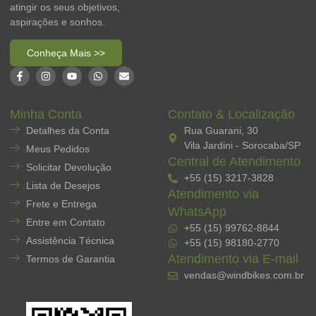
atingir os seus objetivos,
aspirações e sonhos.
Conheça Mais >>
Minha Conta
Contato & Localização
Detalhes da Conta
Rua Guarani, 30
Vila Jardini - Sorocaba/SP
Meus Pedidos
Central de Atendimento
Solicitar Devolução
+55 (15) 3217-3828
Lista de Desejos
Atendimento via
Frete e Entrega
WhatsApp
Entre em Contato
+55 (15) 99762-8844
Assistência Técnica
+55 (15) 98180-2770
Atendimento via E-mail
Termos de Garantia
vendas@windbikes.com.br