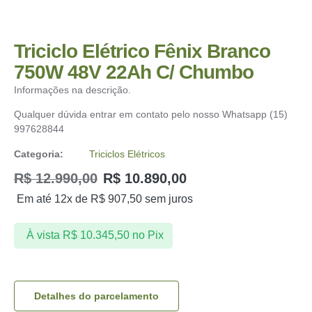
Triciclo Elétrico Fênix Branco
750W 48V 22Ah C/ Chumbo
Informações na descrição.
Qualquer dúvida entrar em contato pelo nosso Whatsapp (15)
997628844
Categoria:
Triciclos Elétricos
R$
12.990,00
R$
10.890,00
Em até 12x de
R$
907,50
sem juros
À vista
R$
10.345,50
no Pix
Detalhes do parcelamento