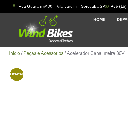
Rua Guarani nº 30 – Vila Jardini – Sorocaba SP
+55 (15)
HOME
DEPA
Início
/
Peças e Acessórios
/ Acelerador Cana Inteira 36V
Oferta!