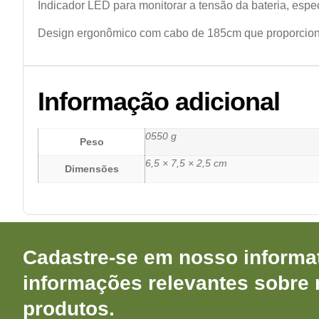
Indicador LED para monitorar a tensão da bateria, espec
Design ergonômico com cabo de 185cm que proporciona a 
Informação adicional
0550 g
Peso
6,5 × 7,5 × 2,5 cm
Dimensões
Cadastre-se em nosso informat
informações relevantes sobre
produtos.