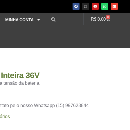
0
R$
0,00
MINHA CONTA
Inteira 36V
a tensão da bateria.
ontato pelo nosso Whatsapp (15) 997628844
órios