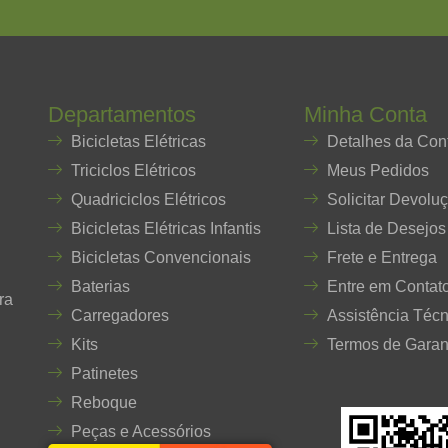
Departamentos
Minha Conta
Bicicletas Elétricas
Detalhes da Con
Triciclos Elétricos
Meus Pedidos
Quadriciclos Elétricos
Solicitar Devolu
Bicicletas Elétricas Infantis
Lista de Desejos
Bicicletas Convencionais
Frete e Entrega
Baterias
Entre em Contat
ra
Carregadores
Assistência Técn
Kits
Termos de Garan
Patinetes
Reboque
Peças e Acessórios