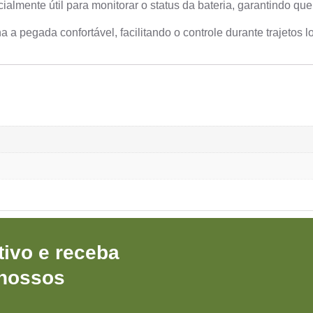
ialmente útil para monitorar o status da bateria, garantindo q
pegada confortável, facilitando o controle durante trajetos l
ivo e receba
 nossos