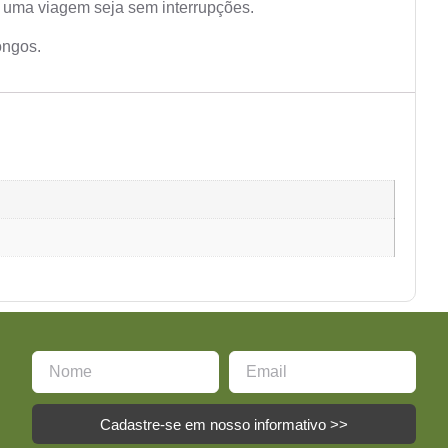
ue uma viagem seja sem interrupções.
ongos.
Cadastre-se em nosso informativo >>