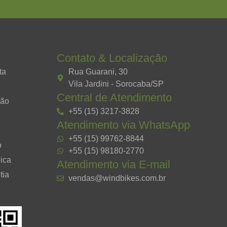
Contato & Localização
ta
Rua Guarani, 30
Vila Jardini - Sorocaba/SP
Central de Atendimento
ção
+55 (15) 3217-3828
Atendimento via WhatsApp
+55 (15) 99762-8844
o
+55 (15) 98180-2770
ica
Atendimento via E-mail
tia
vendas@windbikes.com.br