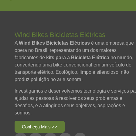
Wind Bikes Bicicletas Elétricas
A
Wind Bikes Bicicletas Elétricas
é uma empresa que
opera no Brasil, representando um dos maiores
fabricantes de
kits para a Bicicleta Elétrica
no mundo,
convertendo uma bike convencional em um veículo de
transporte elétrico, Ecológico, limpo e silencioso, não
produz poluição no ar e sonora.
Investigamos e desenvolvemos tecnologia e serviços pa
ajudar as pessoas à resolver os seus problemas e
desafios, e a atingir os seus objetivos, aspirações e
sonhos.
Conheça Mais >>